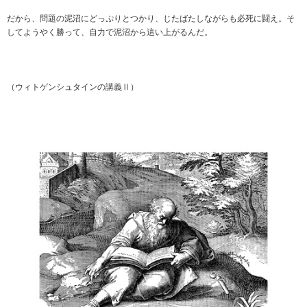
だから、問題の泥沼にどっぷりとつかり、じたばたしながらも必死に闘え。そ
してようやく勝って、自力で泥沼から這い上がるんだ。
（ウィトゲンシュタインの講義Ⅱ）