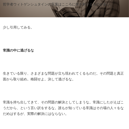
哲学者ウィトゲンシュタインの言葉はこころに突き刺さるものが多い。
少し引用してみる。
常識の中に逃げるな
生きている限り、さまざまな問題が立ち現われてくるものだ。その問題と真正
面から取り組め。格闘せよ。決して逃げるな。
常識を持ち出してきて、その問題の解決としてしまうな。常識にしたがえばこ
うだから、という言い訳をするな。誰もが知っている常識はその場の人々をな
だめはするが、実際の解決にはならない。