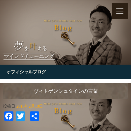
オフィシャルブログ
ヴィトゲンシュタインの言葉
投稿日
2016年2月18日
Facebook
Twitter
共
有