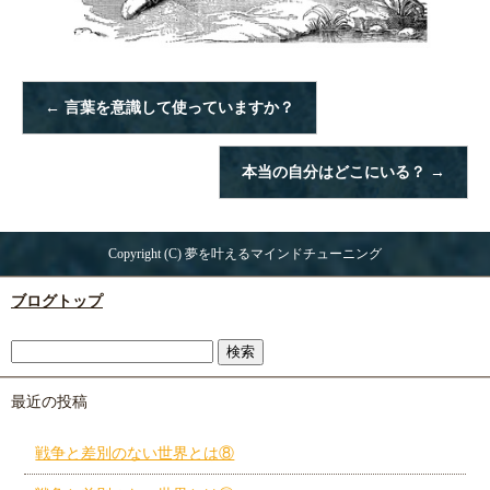
←
言葉を意識して使っていますか？
本当の自分はどこにいる？
→
Copyright (C) 夢を叶えるマインドチューニング
ブログトップ
最近の投稿
戦争と差別のない世界とは⑧