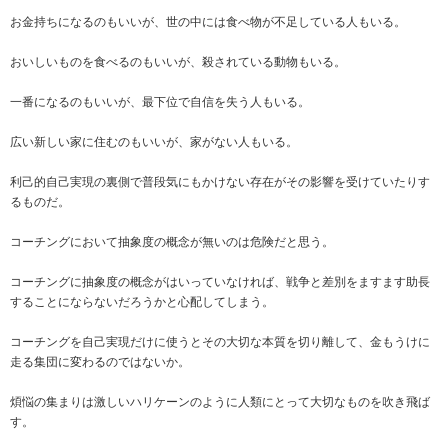
お金持ちになるのもいいが、世の中には食べ物が不足している人もいる。
おいしいものを食べるのもいいが、殺されている動物もいる。
一番になるのもいいが、最下位で自信を失う人もいる。
広い新しい家に住むのもいいが、家がない人もいる。
利己的自己実現の裏側で普段気にもかけない存在がその影響を受けていたりす
るものだ。
コーチングにおいて抽象度の概念が無いのは危険だと思う。
コーチングに抽象度の概念がはいっていなければ、戦争と差別をますます助長
することにならないだろうかと心配してしまう。
コーチングを自己実現だけに使うとその大切な本質を切り離して、金もうけに
走る集団に変わるのではないか。
煩悩の集まりは激しいハリケーンのように人類にとって大切なものを吹き飛ば
す。