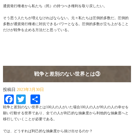
通貨発行権者から私たち（民）の持つべき権利を取り戻したい。
そう思う人たちが増えなければならない。元々私たちは圧倒的多数だ。圧倒的
多数が通貨発行権者に対抗できるパワーとなる。圧倒的多数が立ち上がること
だけが戦争を止める方法だと思っている。
戦争と差別のない世界とは③
投稿日
2023年3月30日
Facebook
Twitter
共
有
戦争と差別のない世界とは100人の人がいた場合100人の人が99人の人の幸せを
願い行動する世界であり、全ての人が利己的な抽象度から利他的な抽象度へと
移行していくことが必要である。
では、どうすれば利己的な抽象度から抜け出せるのか？