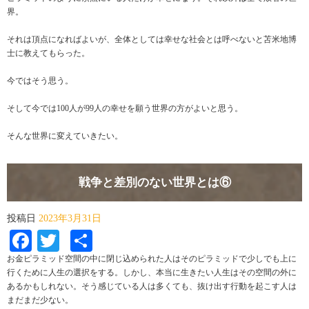
界。
それは頂点になればよいが、全体としては幸せな社会とは呼べないと苫米地博
士に教えてもらった。
今ではそう思う。
そして今では100人が99人の幸せを願う世界の方がよいと思う。
そんな世界に変えていきたい。
戦争と差別のない世界とは⑥
投稿日
2023年3月31日
Facebook
Twitter
共
有
お金ピラミッド空間の中に閉じ込められた人はそのピラミッドで少しでも上に
行くために人生の選択をする。しかし、本当に生きたい人生はその空間の外に
あるかもしれない。そう感じている人は多くても、抜け出す行動を起こす人は
まだまだ少ない。