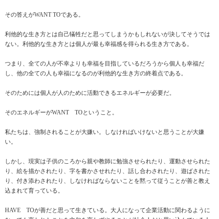
その答えがWANT TOである。
利他的な生き方とは自己犠牲だと思ってしまうかもしれないが決してそうでは
ない。利他的な生き方とは個人が最も幸福感を得られる生き方である。
つまり、全ての人が不幸よりも幸福を目指しているだろうから個人も幸福だ
し、他の全ての人も幸福になるのが利他的な生き方の終着点である。
そのためには個人が人のために活動できるエネルギーが必要だ。
そのエネルギーがWANT TOということ。
私たちは、強制されることが大嫌い。しなければいけないと思うことが大嫌
い。
しかし、現実は子供のころから親や教師に勉強させられたり、運動させられた
り、絵を描かされたり、字を書かさせれたり、話し合わされたり、遊ばされた
り、付き添わされたり、しなければならないことを黙って従うことが善と教え
込まれて育っている。
HAVE TOが善だと思って生きている。大人になって企業活動に関わるように