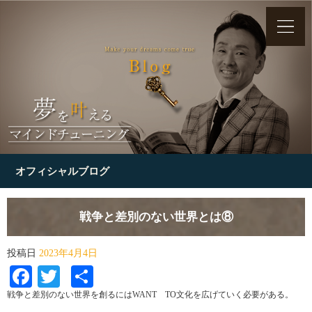
オフィシャルブログ
戦争と差別のない世界とは⑧
投稿日
2023年4月4日
Facebook
Twitter
共
有
戦争と差別のない世界を創るにはWANT TO文化を広げていく必要がある。