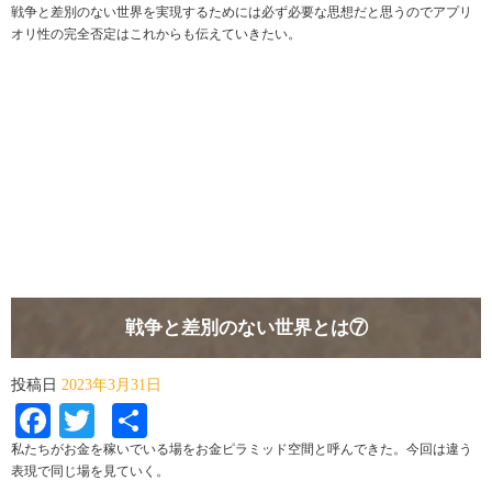
戦争と差別のない世界を実現するためには必ず必要な思想だと思うのでアプリ
オリ性の完全否定はこれからも伝えていきたい。
戦争と差別のない世界とは⑦
投稿日
2023年3月31日
Facebook
Twitter
共
有
私たちがお金を稼いでいる場をお金ピラミッド空間と呼んできた。今回は違う
表現で同じ場を見ていく。