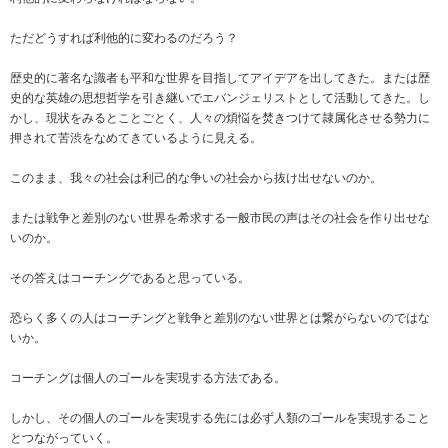
ただどうすれば利他的に変わるのだろう？
歴史的に著名な識者も平和な世界を目指してアイデアを出してきた。または歴
史的な英雄の思想哲学を引き継いでエバンジェリストとして活動してきた。し
かし、現状をみるとことごとく、人々の煩悩を焚きつけて隷属化させる勢力に
押されて苦渋をなめてきているように見える。
このまま、我々の社会は利己的な争いの社会から抜け出せないのか。
または戦争と差別のない世界を希求する一般市民の声はその社会を作り出せな
いのか。
その答えはコーチングであると思っている。
恐らく多くの人はコーチングと戦争と差別のない世界とは繋がらないのではな
いか。
コーチングは個人のゴールを実現する方法である。
しかし、その個人のゴールを実現する先には必ず人類のゴールを実現すること
とつながっていく。