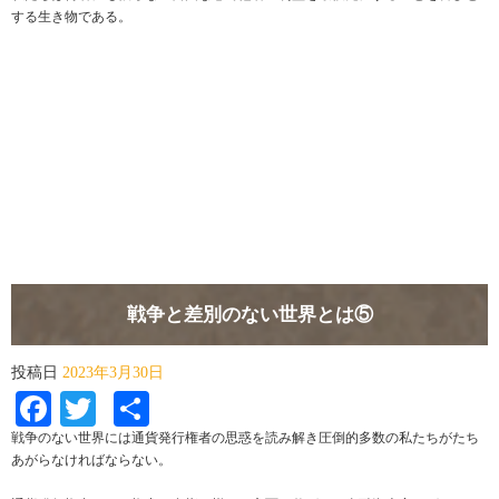
する生き物である。
戦争と差別のない世界とは⑤
投稿日
2023年3月30日
Facebook
Twitter
共
有
戦争のない世界には通貨発行権者の思惑を読み解き圧倒的多数の私たちがたち
あがらなければならない。