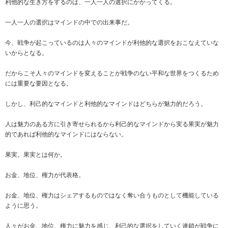
利他的な生き方をするのは、一人一人の選択にかかってくる。
一人一人の選択はマインドの中での出来事だ。
今、戦争が起こっているのは人々のマインドが利他的な選択をおこなえていな
いからとなる。
だからこそ人々のマインドを変えることが戦争のない平和な世界をつくるため
には重要な要因となる。
しかし、利己的なマインドと利他的なマインドはどちらが魅力的だろう。
人は魅力のある方に引き寄せられるから利己的なマインドから実る果実が魅力
的であれば利他的なマインドにはならない。
果実。果実とは何か。
お金、地位、権力が代表格。
お金、地位、権力はシェアするものではなく奪い合うものとして機能している
ように思う。
人々がお金、地位、権力に魅力を感じ、利己的な選択をしていく連鎖が戦争に