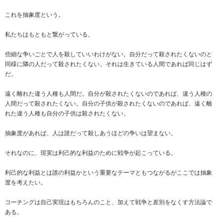
これを抽象度という。
私たちはもともと繋がっている。
些細な争いごとで人を殺していいわけがない。自分だって殺されたくないのと
同様に隣の人だって殺されたくない。それは生きている人間であれば同じはず
だ。
遠く離れた違う人種も人間だ。自分が殺されたくないのであれば、違う人種の
人間だって殺されたくない。自分の子供が殺されたくないのであれば、遠く離
れた違う人種も自分の子供は殺されたくない。
抽象度があれば、人は誰だって殺しあうほどの争いは望まない。
それなのに、現実は利己的な利益のために戦争が起こっている。
利己的な利益とは誰の利益かという重要なテーマともつながるがここでは抽象
度を考えたい。
コーチングは自己実現はもちろんのこと、加えて戦争と差別をなくす方法論で
ある。