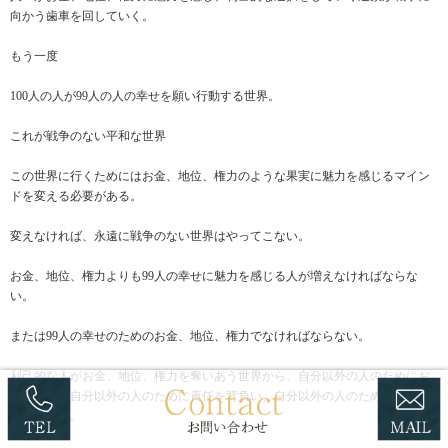
向かう歯車を回していく。
もう一度
100人の人が99人の人の幸せを願い行動する世界。
これが戦争のない平和な世界
この世界に行くためにはお金、地位、権力のような果実に魅力を感じるマイン
ドを変える必要がある。
変えなければ、永遠に戦争のない世界はやってこない。
お金、地位、権力よりも99人の幸せに魅力を感じる人が増えなければならな
い。
または99人の幸せのためのお金、地位、権力でなければならない。
利己的な人がお金、地位、権力を奪いあう世界から、自分以外の人のためにお
金を使い、自分以外の人のために責任を背負い、自分以外の人のために自分の
役割を担う。