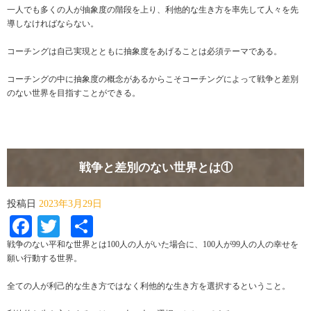
一人でも多くの人が抽象度の階段を上り、利他的な生き方を率先して人々を先
導しなければならない。
コーチングは自己実現とともに抽象度をあげることは必須テーマである。
コーチングの中に抽象度の概念があるからこそコーチングによって戦争と差別
のない世界を目指すことができる。
戦争と差別のない世界とは①
投稿日
2023年3月29日
Facebook
Twitter
共
有
戦争のない平和な世界とは100人の人がいた場合に、100人が99人の人の幸せを
願い行動する世界。
全ての人が利己的な生き方ではなく利他的な生き方を選択するということ。