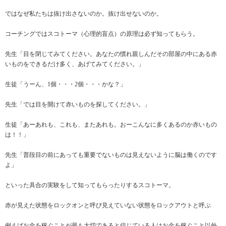
ではなぜ私たちは抜け出さないのか。抜け出せないのか。
コーチングではスコトーマ（心理的盲点）の原理は必ず知ってもらう。
先生「目を閉じてみてください。あなたの慣れ親しんだその部屋の中にある赤
いものをできるだけ多く、あげてみてください。」
生徒「うーん、1個・・・2個・・・かな？」
先生「では目を開けて赤いものを探してください。」
生徒「あーあれも、これも、またあれも。おーこんなに多くあるのか赤いもの
は！！」
先生「普段目の前にあっても重要でないものは見えないように脳は働くのです
よ」
といった具合の実験をして知ってもらったりするスコトーマ。
赤が見えた状態をロックオンと呼び見えていない状態をロックアウトと呼ぶ
例えばお金を稼ぐことが最も大切であると信じている人はお金を稼ぐこと以外