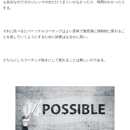
も自分なのでそのジレンマの分だけうまくいかなかったり、時間がかかったり
する。
それに比べるとパーソナルコーチングはよい意味で無意識に強制的に変わるこ
とを促していくようにするために効果ははるかに高い。
どちらにしろコーチング抜きにして変わることは難しいのである。