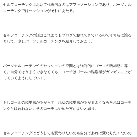
セルフコーチングにおいて代表的なのはアファメーションであり、パーソナル
コーチングではセッションがそれにあたる。
セルフコーチングの話はこれまでもブログで触れてきているのでそちらに譲る
として、少しパーソナルコーチングを紹介しておこう。
パーソナルコーチンｸﾞのセッションの空間とは強制的にゴールの臨場感に導
く。自分ではうまくできなくても、コーチはゴールの臨場感がガンガンに上が
っていくようにしていく。
もしゴールの臨場感があがらず、現状の臨場感があがるようならそれはコーチ
ングとは言わない。そのコーチはやめた方がよいと思う。
セルフコーチングはどうしても変わりたいのも自分であれば変わりたくないの