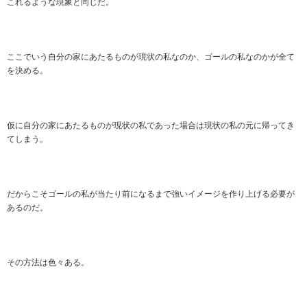
これるような現象と同じだ。
ここでいう自分の家にあたるものが現状の私なのか、ゴールの私なのかが全て
を決める。
仮に自分の家にあたるものが現状の私であった場合は現状の私の元に帰ってき
てしまう。
だからこそゴールの私が当たり前になるまで強いイメージを作り上げる必要が
あるのだ。
その方法は色々ある。