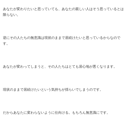
あなたが変わりたいと思っていても、あなたの親しい人はそう思っているとは
限らない。
逆にその人たちの無意識は現状のままで居続けたいと思っているからなので
す。
あなたが変わってしまうと、その人たちはとても居心地が悪くなります。
現状のままで居続けたいという気持ちが揺らいでしまうのです。
だからあなたに変わらないように仕向ける。もちろん無意識にです。