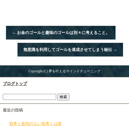
←
お金のゴールと趣味のゴールは別々に考えること。
無意識を利用してゴールを達成させてしまう秘伝
→
Copyright (C) 夢を叶えるマインドチューニング
ブログトップ
最近の投稿
戦争と差別のない世界とは⑧