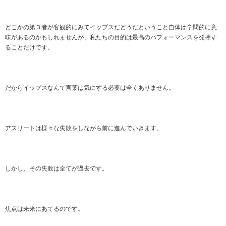
どこかの第３者が客観的にみてイップスだどうだということ自体は学問的に意
味があるのかもしれませんが、私たちの目的は最高のパフォーマンスを発揮す
ることだけです。
だからイップスなんて言葉は気にする必要は全くありません。
アスリートは様々な失敗をしながら前に進んでいきます。
しかし、その失敗は全てが過去です。
焦点は未来にあてるのです。