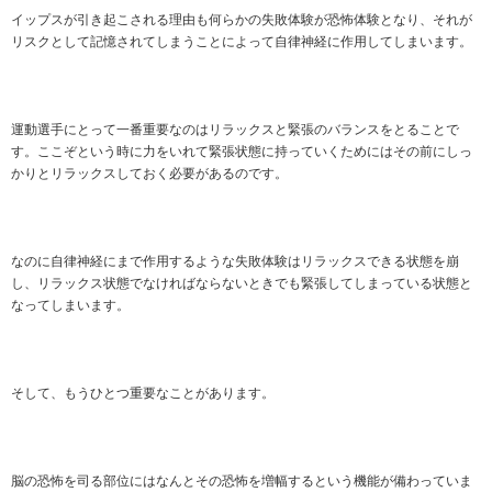
イップスが引き起こされる理由も何らかの失敗体験が恐怖体験となり、それが
リスクとして記憶されてしまうことによって自律神経に作用してしまいます。
運動選手にとって一番重要なのはリラックスと緊張のバランスをとることで
す。ここぞという時に力をいれて緊張状態に持っていくためにはその前にしっ
かりとリラックスしておく必要があるのです。
なのに自律神経にまで作用するような失敗体験はリラックスできる状態を崩
し、リラックス状態でなければならないときでも緊張してしまっている状態と
なってしまいます。
そして、もうひとつ重要なことがあります。
脳の恐怖を司る部位にはなんとその恐怖を増幅するという機能が備わっていま