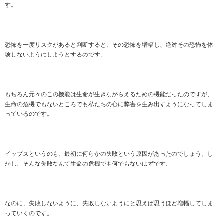
す。
恐怖を一度リスクがあると判断すると、その恐怖を増幅し、絶対その恐怖を体
験しないようにしようとするのです。
もちろん元々のこの機能は生命が生きながらえるための機能だったのですが、
生命の危機でもないところでも私たちの心に弊害を生み出すようになってしま
っているのです。
イップスというのも、最初に何らかの失敗という原因があったのでしょう。し
かし、そんな失敗なんて生命の危機でも何でもないはずです。
なのに、失敗しないように、失敗しないようにと思えば思うほど増幅してしま
っていくのです。