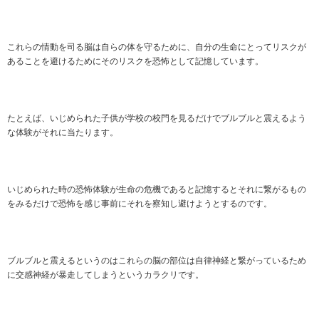
これらの情動を司る脳は自らの体を守るために、自分の生命にとってリスクが
あることを避けるためにそのリスクを恐怖として記憶しています。
たとえば、いじめられた子供が学校の校門を見るだけでブルブルと震えるよう
な体験がそれに当たります。
いじめられた時の恐怖体験が生命の危機であると記憶するとそれに繋がるもの
をみるだけで恐怖を感じ事前にそれを察知し避けようとするのです。
ブルブルと震えるというのはこれらの脳の部位は自律神経と繋がっているため
に交感神経が暴走してしまうというカラクリです。