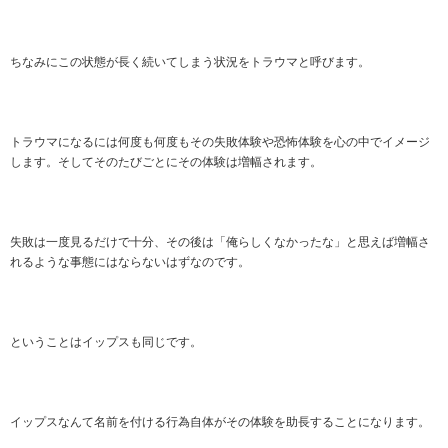
ちなみにこの状態が長く続いてしまう状況をトラウマと呼びます。
トラウマになるには何度も何度もその失敗体験や恐怖体験を心の中でイメージ
します。そしてそのたびごとにその体験は増幅されます。
失敗は一度見るだけで十分、その後は「俺らしくなかったな」と思えば増幅さ
れるような事態にはならないはずなのです。
ということはイップスも同じです。
イップスなんて名前を付ける行為自体がその体験を助長することになります。