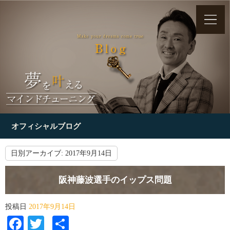
オフィシャルブログ
日別アーカイブ:
2017年9月14日
阪神藤波選手のイップス問題
投稿日
2017年9月14日
Facebook
Twitter
共