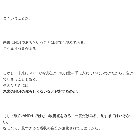
どういうことか。
未来にNO1であるということは現在もNO1である。
こう思う必要がある。
しかし、未来にNO１でも現在はその力量を手に入れていないわけだから、負け
てしまうこともある。
そんなときには
未来のNO1の俺らしくないなと解釈するのだ。
そして
現在のNO１ではない改善点をみる。一度だけみる。見すぎてはいけな
い。
なぜなら、見すぎると現状の自分が強化されてしまうから。