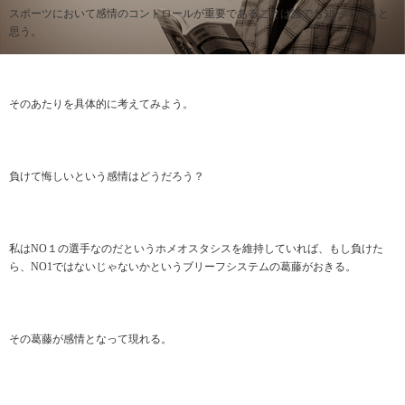
スポーツにおいて感情のコントロールが重要であることは誰でも知っていると
思う。
そのあたりを具体的に考えてみよう。
負けて悔しいという感情はどうだろう？
私はNO１の選手なのだというホメオスタシスを維持していれば、もし負けた
ら、NO1ではないじゃないかというブリーフシステムの葛藤がおきる。
その葛藤が感情となって現れる。