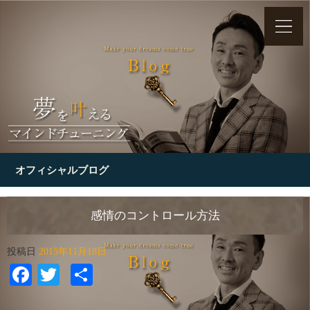
オフィシャルブログ
感情のコントロール方法
投稿日
2015年11月18日
Facebook
Twitter
共
有