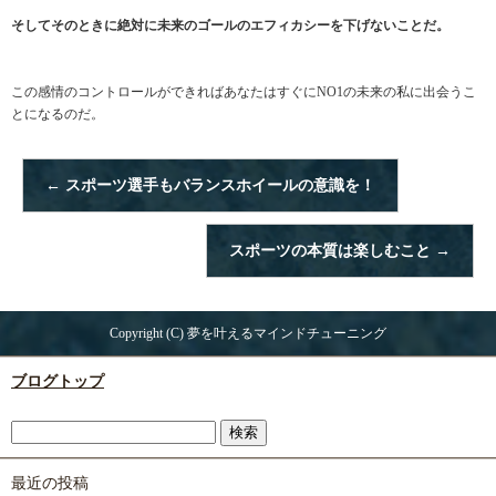
そしてそのときに絶対に未来のゴールのエフィカシーを下げないことだ。
この感情のコントロールができればあなたはすぐにNO1の未来の私に出会うこ
とになるのだ。
←
スポーツ選手もバランスホイールの意識を！
スポーツの本質は楽しむこと
→
Copyright (C) 夢を叶えるマインドチューニング
ブログトップ
最近の投稿