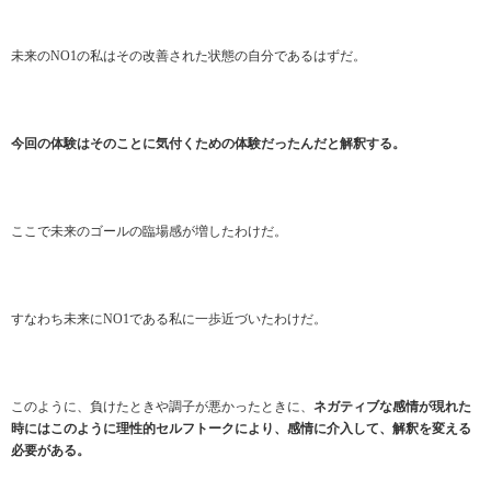
未来のNO1の私はその改善された状態の自分であるはずだ。
今回の体験はそのことに気付くための体験だったんだと解釈する。
ここで未来のゴールの臨場感が増したわけだ。
すなわち未来にNO1である私に一歩近づいたわけだ。
このように、負けたときや調子が悪かったときに、
ネガティブな感情が現れた
時にはこのように理性的セルフトークにより、感情に介入して、解釈を変える
必要がある。