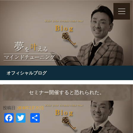
オフィシャルブログ
セミナー開催すると恐れられた。
投稿日
2016年2月20日
Facebook
Twitter
共
有