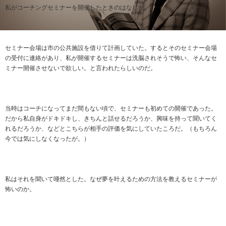
私がコーチングセミナーを開催したときのはなしだ。
セミナー会場は市の公共施設を借りて計画していた。するとそのセミナー会場
の受付に連絡があり、私が開催するセミナーは洗脳されそうで怖い、そんなセ
ミナー開催させないで欲しい。と言われたらしいのだ。
当時はコーチになってまだ間もない頃で、セミナーも初めての開催であった。
だから私自身がドキドキし、きちんと話せるだろうか、興味を持って聞いてく
れるだろうか、などとこちらが相手の評価を気にしていたころだ。（もちろん
今では気にしなくなったが。）
私はそれを聞いて唖然とした。なぜ夢を叶えるための方法を教えるセミナーが
怖いのか。