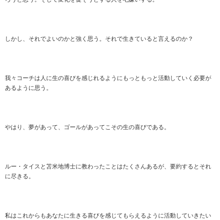
しかし、それでよいのかと強く思う。それで生きていると言えるのか？
我々コーチは人に生の喜びを感じれるようにもっともっと活動していく必要が
あるように思う。
やはり、夢があって、ゴールがあってこその生の喜びである。
ルー・タイスと苫米地博士に教わったことはたくさんあるが、要約するとそれ
に尽きる。
私はこれからもあなたに生きる喜びを感じてもらえるように活動していきたい