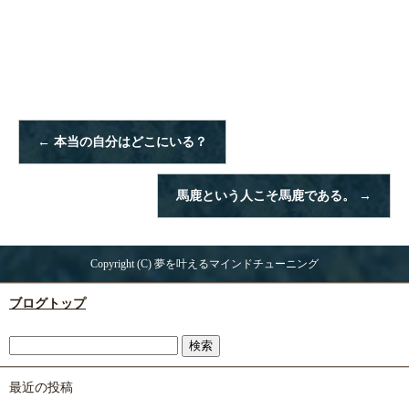
←
本当の自分はどこにいる？
馬鹿という人こそ馬鹿である。
→
Copyright (C) 夢を叶えるマインドチューニング
ブログトップ
最近の投稿