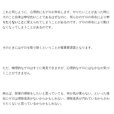
これと同じように、心理的にもゲロが存在します。やりたいことがあった時に
そのこと自体は
やりたい
ことであるはずなのに、何らかのゲロの存在により
や
りたくないこと
に変えられてしまうことがあるのです。ゲロの存在により動け
なくなってしまうことがあるのです。
そのときにはゲロを取り除くということが最重要課題となります。
ただ、物理的なゲロはすぐに発見できますが、心理的なゲロにはなかなか気づ
くことができません。
例えば、部屋の掃除をしたいと思っていても、何か気が乗らない。といった場
合にゲロは掃除道具がないからかもしれない。掃除道具が汚れているからさわ
りたくないと思っているからかもしれない。