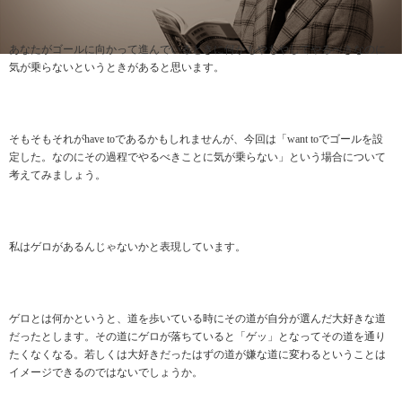
あなたがゴールに向かって進んでいるときに何かもやもやしてやるべきなのに
気が乗らないというときがあると思います。
そもそもそれがhave toであるかもしれませんが、今回は「want toでゴールを設
定した。なのにその過程でやるべきことに気が乗らない」という場合について
考えてみましょう。
私はゲロがあるんじゃないかと表現しています。
ゲロとは何かというと、道を歩いている時にその道が自分が選んだ大好きな道
だったとします。その道にゲロが落ちていると「ゲッ」となってその道を通り
たくなくなる。若しくは大好きだったはずの道が嫌な道に変わるということは
イメージできるのではないでしょうか。