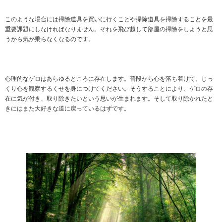
このような場合には掃除道具を買いに行くことや掃除道具を掃除することを最
重要課題にしなければなりません。それを飛び越して部屋の掃除をしようと思
うから気が乗らなくなるのです。
心理的なゲロはあらゆるところに存在します。普段から心を落ち着けて、じっ
くり心を観察するくせを身につけてください。そうすることにより、ゲロの存
在に気が付き、取り除きたいという思いが生まれます。そして取り除かれたと
きにはまた大好きな道に戻っているはずです。