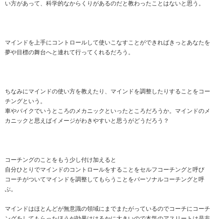
い方があって、科学的なからくりがあるのだと教わったことはないと思う。
マインドを上手にコントロールして使いこなすことができればきっとあなたを
夢や目標の舞台へと連れて行ってくれるだろう。
ちなみにマインドの使い方を教えたり、マインドを調整したりすることをコー
チングという。
車やバイクでいうところのメカニックといったところだろうか。マインドのメ
カニックと思えばイメージがわきやすいと思うがどうだろう？
コーチングのことをもう少し付け加えると
自分ひとりでマインドのコントロールをすることをセルフコーチングと呼び
コーチがついてマインドを調整してもらうことをパーソナルコーチングと呼
ぶ。
マインドはほとんどが無意識の領域にまでまたがっているのでコーチにコーチ
ングをしてもらったほうが効果ははるかに大きいので本気のアスリートは是非