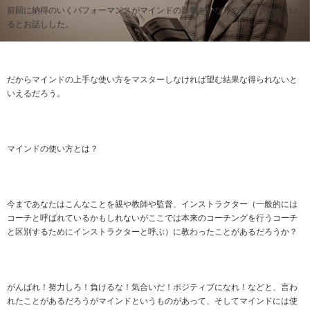
前回に納得のいくパフォーマンスがマインドの影響をかなりの割合で受けてい
るとお話しした。
だからマインドの上手な使い方をマスターしなければ望む結果な得られないと
いえるだろう。
マインドの使い方とは？
今まであなたはこんなことを親や教師や監督、インストラクター（一般的には
コーチと呼ばれているかもしれないがここでは本来のコーチングを行うコーチ
と区別するためにインストラクターと呼ぶ）に教わったことがあるだろうか？
がんばれ！努力しろ！負けるな！気合いだ！ポジティブになれ！などと、言わ
れたことがあるだろうがマインドというものがあって、そしてマインドには使