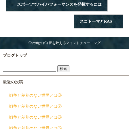
←
スポーツでハイパフォーマンスを発揮するには
スコトーマとRAS
→
Copyright (C) 夢を叶えるマインドチューニング
ブログトップ
最近の投稿
戦争と差別のない世界とは⑧
戦争と差別のない世界とは⑦
戦争と差別のない世界とは⑥
戦争と差別のない世界とは⑤