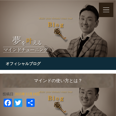
オフィシャルブログ
マインドの使い方とは？
投稿日
2015年11月18日
Facebook
Twitter
共
有