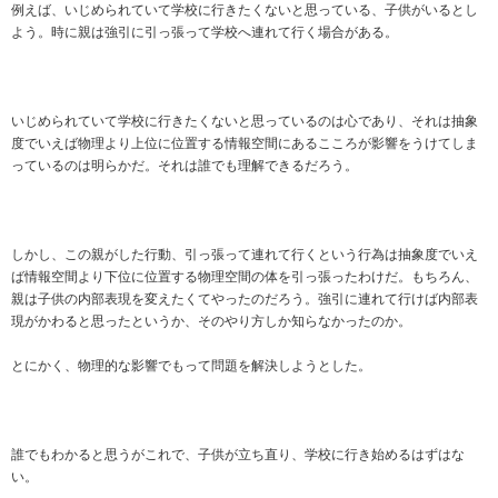
例えば、いじめられていて学校に行きたくないと思っている、子供がいるとし
よう。時に親は強引に引っ張って学校へ連れて行く場合がある。
いじめられていて学校に行きたくないと思っているのは心であり、それは抽象
度でいえば物理より上位に位置する情報空間にあるこころが影響をうけてしま
っているのは明らかだ。それは誰でも理解できるだろう。
しかし、この親がした行動、引っ張って連れて行くという行為は抽象度でいえ
ば情報空間より下位に位置する物理空間の体を引っ張ったわけだ。もちろん、
親は子供の内部表現を変えたくてやったのだろう。強引に連れて行けば内部表
現がかわると思ったというか、そのやり方しか知らなかったのか。
とにかく、物理的な影響でもって問題を解決しようとした。
誰でもわかると思うがこれで、子供が立ち直り、学校に行き始めるはずはな
い。