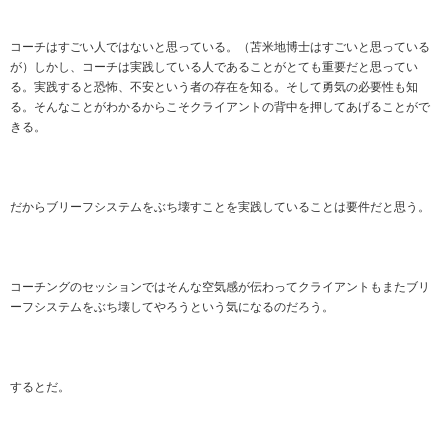
コーチはすごい人ではないと思っている。（苫米地博士はすごいと思っている
が）しかし、コーチは実践している人であることがとても重要だと思ってい
る。実践すると恐怖、不安という者の存在を知る。そして勇気の必要性も知
る。そんなことがわかるからこそクライアントの背中を押してあげることがで
きる。
だからブリーフシステムをぶち壊すことを実践していることは要件だと思う。
コーチングのセッションではそんな空気感が伝わってクライアントもまたブリ
ーフシステムをぶち壊してやろうという気になるのだろう。
するとだ。