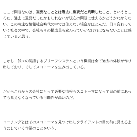
ここで問題なのは、
重要なこととは過去に重要だと判断したこと
、というとこ
ろだ。過去に重要だったかもしれないが現在の問題に使えるかどうかわからな
い。この急速な情報社会時代の中では使えない場合がほとんだ。日々変わって
いく社会の中で、会社もその構成員も変わっていかなければならないことは感
じていると思う。
しかし、我々の認識するブリーフシステムという機能は全て過去の体験が作り
出しており、そしてスコトーマを生み出している。
だからこれからの会社にとって必要な情報もスコトーマになって目の前にあっ
ても見えなくなっている可能性が高いのだ。
コーチングとはそのスコトーマを見つけ出しクライアントの目の前に見えるよ
うにしていく作業のことをいう。