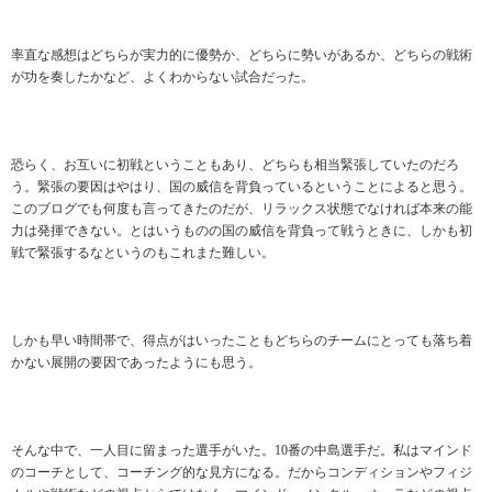
率直な感想はどちらが実力的に優勢か、どちらに勢いがあるか、どちらの戦術
が功を奏したかなど、よくわからない試合だった。
恐らく、お互いに初戦ということもあり、どちらも相当緊張していたのだろ
う。緊張の要因はやはり、国の威信を背負っているということによると思う。
このブログでも何度も言ってきたのだが、リラックス状態でなければ本来の能
力は発揮できない。とはいうものの国の威信を背負って戦うときに、しかも初
戦で緊張するなというのもこれまた難しい。
しかも早い時間帯で、得点がはいったこともどちらのチームにとっても落ち着
かない展開の要因であったようにも思う。
そんな中で、一人目に留まった選手がいた。10番の中島選手だ。私はマインド
のコーチとして、コーチング的な見方になる。だからコンディションやフィジ