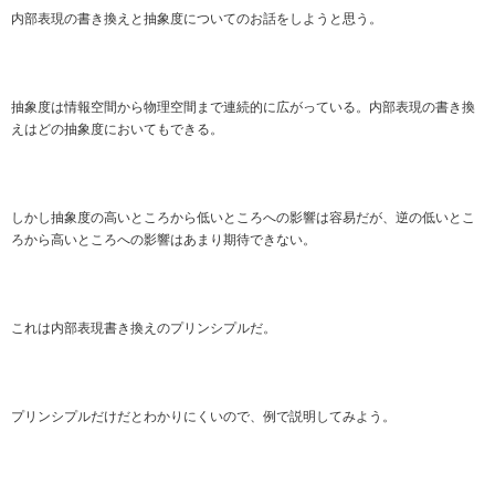
内部表現の書き換えと抽象度についてのお話をしようと思う。
抽象度は情報空間から物理空間まで連続的に広がっている。内部表現の書き換
えはどの抽象度においてもできる。
しかし抽象度の高いところから低いところへの影響は容易だが、逆の低いとこ
ろから高いところへの影響はあまり期待できない。
これは内部表現書き換えのプリンシプルだ。
プリンシプルだけだとわかりにくいので、例で説明してみよう。