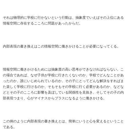
それは物理的に学校に行かないという行動は、抽象度でいえばその上位にある
情報空間に存在するこころに問題があったからだ。
内部表現の書き換えはこの情報空間に働きかけることが必要になってくる。
情報空間に働きかけるためには抽象度の高い思考ができなければならない。こ
の場合であれば、なぜ子供が学校に行きたくないのか、学校でどんなことがあ
ったのか、誰にいじめられているのか、その子にとってどんな解決をすればま
た楽しく学校に行けるのか、そもそもその学校に行く必要があるのか、などな
どとその子のこころに影響を及ぼしている関係性を見抜き、そしてその子の内
部表現つまり、心がマイナスからプラスになるように働きかける。
この例のように内部表現の書き換えとは、簡単にいうと心を変えるということ
である。