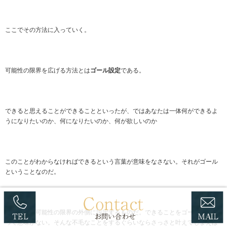
ここでその方法に入っていく。
可能性の限界を広げる方法とは
ゴール設定
である。
できると思えることができることといったが、ではあなたは一体何ができるよ
うになりたいのか、何になりたいのか、何が欲しいのか
このことがわからなければできるという言葉が意味をなさない。それがゴール
ということなのだ。
ゴールとは可能性の限界の外側に設定するものだ。できることをゴールにした
って意味がない。そんな不毛なことをするぐらいならさっさと叶えてしまえば