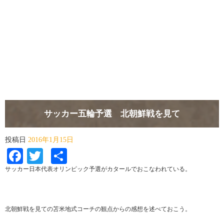
サッカー五輪予選 北朝鮮戦を見て
投稿日
2016年1月15日
Facebook
Twitter
共
有
サッカー日本代表オリンピック予選がカタールでおこなわれている。
北朝鮮戦を見ての苫米地式コーチの観点からの感想を述べておこう。