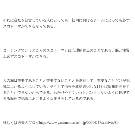
それは会社を経営している人にとっても、社内におけるチームにとっても必ず
スコトーマができるからである。
コーチングでいうところのスコトーマとは心理的盲点のことである。脳と性質
上必ずスコトーマができる。
人の脳は重要であることと重要でないこととを選別して、重要なことだけが認
識に上がるようにしている。そうして情報を取捨選択しなければ情報処理をす
ることができないからである。わかりやすくいうとパンクしないように処理で
きる範囲で認識にあげるような働きをしているのである。
詳しくは過去のブログhttps://www.yamamotoatsushi.jp/60014217/archives/80