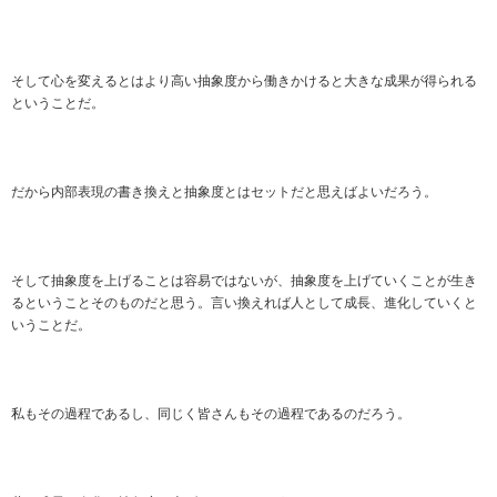
そして心を変えるとはより高い抽象度から働きかけると大きな成果が得られる
ということだ。
だから内部表現の書き換えと抽象度とはセットだと思えばよいだろう。
そして抽象度を上げることは容易ではないが、抽象度を上げていくことが生き
るということそのものだと思う。言い換えれば人として成長、進化していくと
いうことだ。
私もその過程であるし、同じく皆さんもその過程であるのだろう。