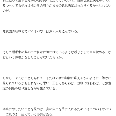
制に従って生きる方が心地が良いと思っているので、自由な意思決定をしてい
るつもりでもそれは権力者の思うがままの意思決定だったりするかもしれない
のだ。
無意識の領域までバイオパワーは深く入り込んでいる。
そして睡眠中の夢の中で何かに追われているような感じがして目が覚める。な
どという体験がをしたことがないだろうか。
しかし、そんなことも忘れて、また権力者の期待に応えるかのように、誰かに
見られているかもしれないと思い、正しくあらねば、規制に従わねば、と無意
識の判断を繰り返しながら生きている。
本当にやりたいことを見つけ、真の自由を手に入れるためにはこのバイオパワ
ーに気づき、超えていく必要がある。