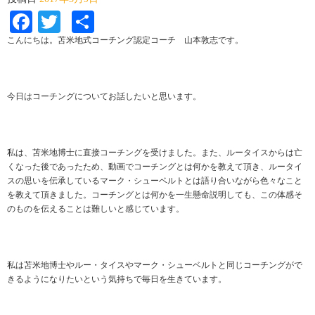
Facebook
Twitter
共
有
こんにちは。苫米地式コーチング認定コーチ 山本敦志です。
今日はコーチングについてお話したいと思います。
私は、苫米地博士に直接コーチングを受けました。また、ルータイスからは亡
くなった後であったため、動画でコーチングとは何かを教えて頂き、ルータイ
スの思いを伝承しているマーク・シューベルトとは語り合いながら色々なこと
を教えて頂きました。コーチングとは何かを一生懸命説明しても、この体感そ
のものを伝えることは難しいと感じています。
私は苫米地博士やルー・タイスやマーク・シューベルトと同じコーチングがで
きるようになりたいという気持ちで毎日を生きています。