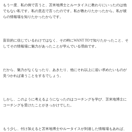
もう一度、私の例で言うと、苫米地博士とルータイスに教わりにいったのは他
でもない私です。私の意志で言ったのです。私が教わりたかったから。私が彼
らの情報場を知りたかったからです。
盲目的に信じているわけではなく、その時にWANT TOで知りたかったこと、そ
してその情報場に魅力があったことが学んでいる理由です。
だから、魅力がなくなったり、あきたり、他にそれ以上に追い求めたいものが
見つかれば違うことをするでしょう。
しかし、このように考えるようになったのはコーチングを学び、苫米地博士に
コーチングを受けたことがきっかけでした。
もう少し、付け加えると苫米地博士やルータイスが到達した情報場もあれば、