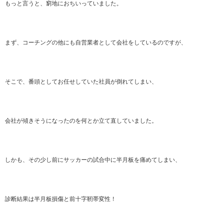
もっと言うと、窮地におちいっていました。
まず、コーチングの他にも自営業者として会社をしているのですが、
そこで、番頭としてお任せしていた社員が倒れてしまい、
会社が傾きそうになったのを何とか立て直していました。
しかも、その少し前にサッカーの試合中に半月板を痛めてしまい、
診断結果は半月板損傷と前十字靭帯変性！