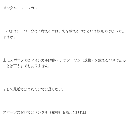
メンタル フィジカル
このように二つに分けて考えるのは、何を鍛えるのかという観点ではないでし
ょうか。
主にスポーツではフィジカル(肉体）、テクニック（技術）を鍛えるべきである
ことは言うまでもありません。
そして最近ではそれだけでは足りない。
スポーツにおいてはメンタル（精神）も鍛えなければ