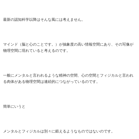
最新の認知科学以降はそんな風には考えません。
マインド（脳と心のことです。）が抽象度の高い情報空間にあり、その写像が
物理空間に現れていると考えるのです。
一般にメンタルと言われるような精神の空間、心の空間とフィジカルと言われ
る肉体がある物理空間は連続的につながっているのです。
簡単にいうと
メンタルとフィジカルは別々に鍛えるようなものではないのです。