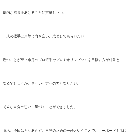
劇的な成果をあげることに貢献したい。
一人の選手と真摯に向き合い、成功してもらいたい。
勝つことが至上命題のプロ選手やプロやオリンピックを目指す方が対象と
なるでしょうが、そういう方への力となりたい。
そんな自分の思いに気づくことができました。
まあ、今回はとりあえず、再開のための一歩ということで、キーボードを叩け