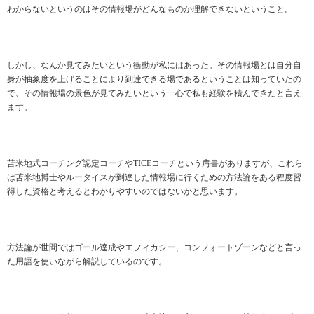
わからないというのはその情報場がどんなものか理解できないということ。
しかし、なんか見てみたいという衝動が私にはあった。その情報場とは自分自
身が抽象度を上げることにより到達できる場であるということは知っていたの
で、その情報場の景色が見てみたいという一心で私も経験を積んできたと言え
ます。
苫米地式コーチング認定コーチやTICEコーチという肩書がありますが、これら
は苫米地博士やルータイスが到達した情報場に行くための方法論をある程度習
得した資格と考えるとわかりやすいのではないかと思います。
方法論が世間ではゴール達成やエフィカシー、コンフォートゾーンなどと言っ
た用語を使いながら解説しているのです。