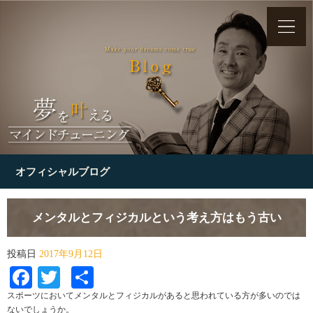
オフィシャルブログ
メンタルとフィジカルという考え方はもう古い
投稿日
2017年9月12日
Facebook
Twitter
共
有
スポーツにおいてメンタルとフィジカルがあると思われている方が多いのでは
ないでしょうか。