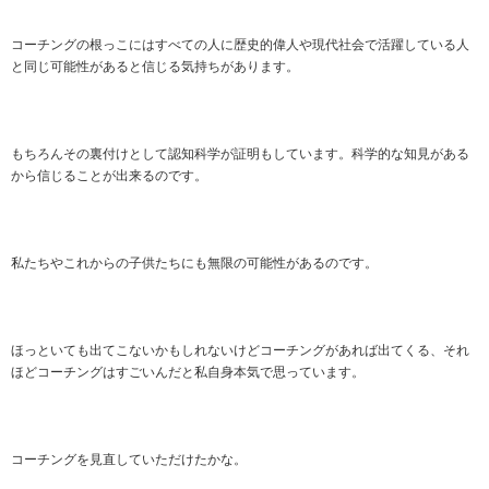
コーチングの根っこにはすべての人に歴史的偉人や現代社会で活躍している人
と同じ可能性があると信じる気持ちがあります。
もちろんその裏付けとして認知科学が証明もしています。科学的な知見がある
から信じることが出来るのです。
私たちやこれからの子供たちにも無限の可能性があるのです。
ほっといても出てこないかもしれないけどコーチングがあれば出てくる、それ
ほどコーチングはすごいんだと私自身本気で思っています。
コーチングを見直していただけたかな。