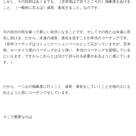
しかし、その目的はあくまでも、（苫米地はで言うところの）抽象度をあげる
こと、（一般的に言えば）成長、進化すること。なのです。
今の自分の殻を破って新しい自分になることです。そしてその殻とは永遠に存
在し続ける。だから、永遠の成長、進化を促すことが本当のコーチングです。
（近年コーチングはコミュニケーションツールとして広がっていますが、苫米
地、ルータイス派のコーチングがより深い、本当のコーチングを提唱している
といえます。ですからこれらとは分けて語られる必要があるように感じていま
す。）
だから、一つ上の抽象度に行くこと、成長、進化をしていくことを他の人にも
伝えようと思いコーチングをしています。
そこで重要なのは