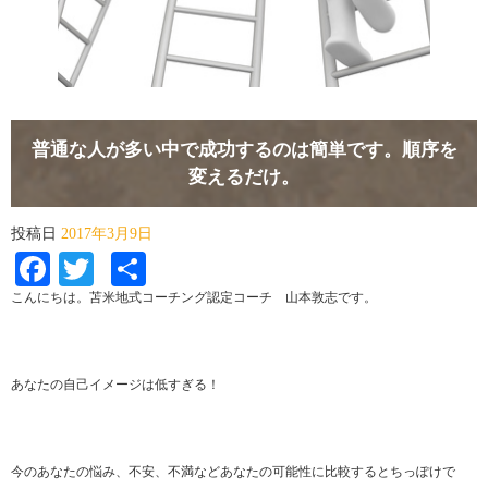
普通な人が多い中で成功するのは簡単です。順序を
変えるだけ。
投稿日
2017年3月9日
Facebook
Twitter
共
有
こんにちは。苫米地式コーチング認定コーチ 山本敦志です。
あなたの自己イメージは低すぎる！
今のあなたの悩み、不安、不満などあなたの可能性に比較するとちっぽけで