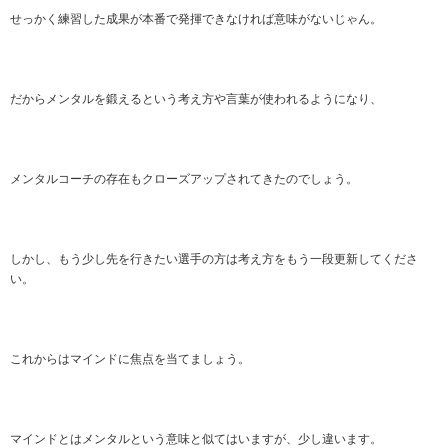
せっかく練習した成果が本番で発揮できなければ意味がないじゃん。
だからメンタルを鍛えるという考え方や言葉が使われるようになり、
メンタルコーチの存在もクローズアップされてきたのでしょう。
しかし、もう少し先を行きたい選手の方は考え方をもう一段更新してくださ
い。
これからはマインドに焦点を当てましょう。
マインドとはメンタルという意味と似てはいますが、少し違います。