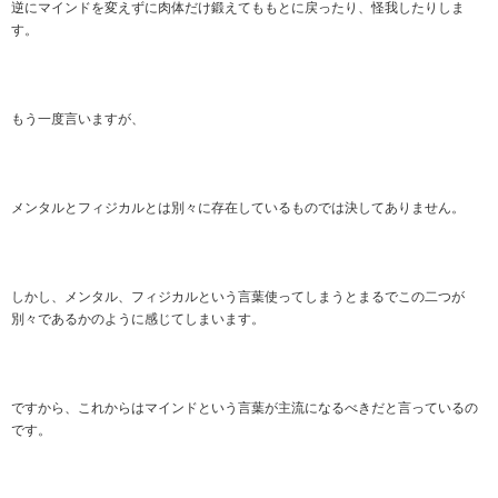
逆にマインドを変えずに肉体だけ鍛えてももとに戻ったり、怪我したりしま
す。
もう一度言いますが、
メンタルとフィジカルとは別々に存在しているものでは決してありません。
しかし、メンタル、フィジカルという言葉使ってしまうとまるでこの二つが
別々であるかのように感じてしまいます。
ですから、これからはマインドという言葉が主流になるべきだと言っているの
です。