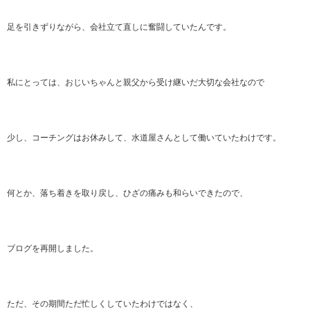
足を引きずりながら、会社立て直しに奮闘していたんです。
私にとっては、おじいちゃんと親父から受け継いだ大切な会社なので
少し、コーチングはお休みして、水道屋さんとして働いていたわけです。
何とか、落ち着きを取り戻し、ひざの痛みも和らいできたので、
ブログを再開しました。
ただ、その期間ただ忙しくしていたわけではなく、