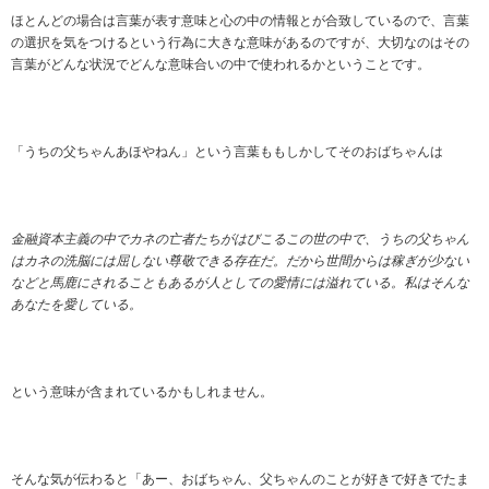
ほとんどの場合は言葉が表す意味と心の中の情報とが合致しているので、言葉
の選択を気をつけるという行為に大きな意味があるのですが、大切なのはその
言葉がどんな状況でどんな意味合いの中で使われるかということです。
「うちの父ちゃんあほやねん」という言葉ももしかしてそのおばちゃんは
金融資本主義の中でカネの亡者たちがはびこるこの世の中で、うちの父ちゃん
はカネの洗脳には屈しない尊敬できる存在だ。だから世間からは稼ぎが少ない
などと馬鹿にされることもあるが人としての愛情には溢れている。私はそんな
あなたを愛している。
という意味が含まれているかもしれません。
そんな気が伝わると「あー、おばちゃん、父ちゃんのことが好きで好きでたま