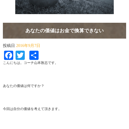
あなたの価値はお金で換算できない
投稿日
2016年9月7日
Facebook
Twitter
共
有
こんにちは。コーチ山本敦志です。
あなたの価値は何ですか？
今回は自分の価値を考えて頂きます。