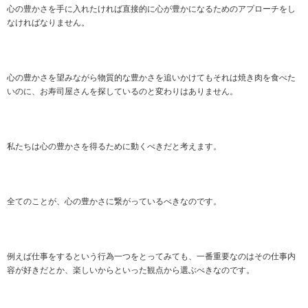
心の豊かさを手に入れたければ直接的に心が豊かになるためのアプローチをし
なければなりません。
心の豊かさを望みながら物質的な豊かさを追いかけてもそれは焼き肉を食べた
いのに、お寿司屋さんを探しているのと変わりはありません。
私たちは心の豊かさを得るために動くべきだと考えます。
全てのことが、心の豊かさに繋がっているべきなのです。
例えば仕事をするという行為一つをとってみても、一番重要なのはその仕事内
容が好きだとか、楽しいからといった観点から選ぶべきなのです。