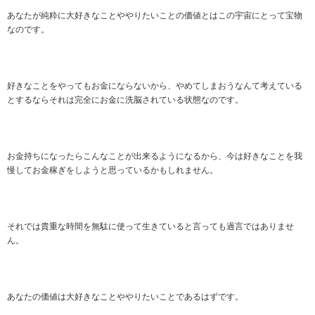
あなたが純粋に大好きなことややりたいことの価値とはこの宇宙にとって宝物
なのです。
好きなことをやってもお金にならないから、やめてしまおうなんて考えている
とするならそれは完全にお金に洗脳されている状態なのです。
お金持ちになったらこんなことが出来るようになるから、今は好きなことを我
慢してお金稼ぎをしようと思っているかもしれません。
それでは貴重な時間を無駄に使って生きていると言っても過言ではありませ
ん。
あなたの価値は大好きなことややりたいことであるはずです。