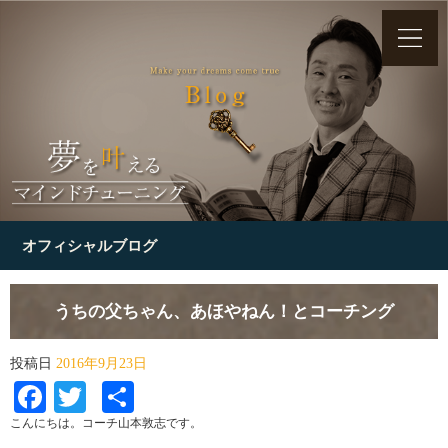
オフィシャルブログ
うちの父ちゃん、あほやねん！とコーチング
投稿日
2016年9月23日
Facebook
Twitter
共
有
こんにちは。コーチ山本敦志です。