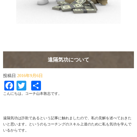
遠隔気功について
投稿日
2016年9月6日
Facebook
Twitter
共
有
こんにちは。コーチ山本敦志です。
遠隔気功は詐欺であるという記事に触れましたので、私の見解を述べておきた
いと思います。というのもコーチングのスキル上達のために私も気功を学んで
いるからです。