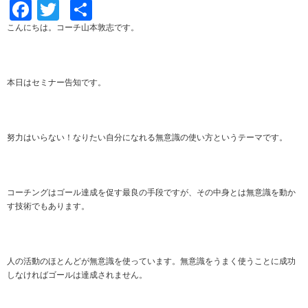
Facebook
Twitter
共
有
こんにちは。コーチ山本敦志です。
本日はセミナー告知です。
努力はいらない！なりたい自分になれる無意識の使い方というテーマです。
コーチングはゴール達成を促す最良の手段ですが、その中身とは無意識を動か
す技術でもあります。
人の活動のほとんどが無意識を使っています。無意識をうまく使うことに成功
しなければゴールは達成されません。