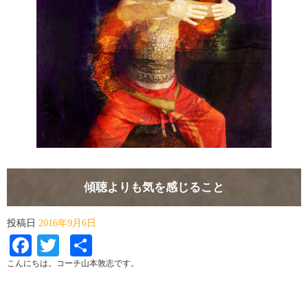
傾聴よりも気を感じること
投稿日
2016年9月6日
Facebook
Twitter
共
有
こんにちは。コーチ山本敦志です。