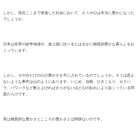
しかし、現在ここまで発達した社会において、人々の心は本当に豊かになった
でしょうか。
日本は世界の紛争地域や、途上国に比べるとはるかに物質的豊かな暮らしをお
くっています。
しかし、その分だけの心の豊かさを手に入れているのでしょうか。そうは思え
ないような事件は山のようにあります。いじめ、自殺、ひきこもり、セクハ
ラ、パワハラなど数え上げればきりがないほど心の乱れにより起こっている問
題だらけです。
実は物質的な豊かさとこころの豊かさとは関係ないのです。