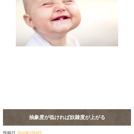
抽象度が低ければ奴隷度が上がる
投稿日
2016年9月8日