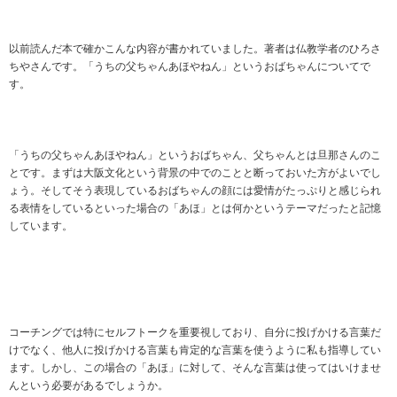
以前読んだ本で確かこんな内容が書かれていました。著者は仏教学者のひろさ
ちやさんです。「うちの父ちゃんあほやねん」というおばちゃんについてで
す。
「うちの父ちゃんあほやねん」というおばちゃん、父ちゃんとは旦那さんのこ
とです。まずは大阪文化という背景の中でのことと断っておいた方がよいでし
ょう。そしてそう表現しているおばちゃんの顔には愛情がたっぷりと感じられ
る表情をしているといった場合の「あほ」とは何かというテーマだったと記憶
しています。
コーチングでは特にセルフトークを重要視しており、自分に投げかける言葉だ
けでなく、他人に投げかける言葉も肯定的な言葉を使うように私も指導してい
ます。しかし、この場合の「あほ」に対して、そんな言葉は使ってはいけませ
んという必要があるでしょうか。