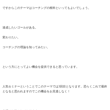
ですからこのテーマはコーチングの根幹といってもよいでしょう。
達成したいゴールがある。
変わりたい。
コーチングの理論を知ってみたい。
という方にとってよい機会を提供できると思っています。
人気セミナーということでこのテーマでは3回目となります。恐らくこれで最終
となると思われますのでこの機会をお見逃しなく！