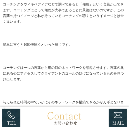
コーチングをウィキペディアなどで調べてみると「傾聴」という言葉が出てき
ます。コーチングにとって傾聴が大事であることに異論はないのですが、この
言葉の持つイメージと私が持っているコーチングの聴くというイメージとは全
く違います。
簡単に言うと1000倍聴くといった感じです。
コーチングは一つの言葉から網の目のネットワークを想起させます。言葉の奥
にある心にアクセスしてクライアントのゴールの妨げになっているものを見つ
け出します。
与えられた時間の中でいかにそのネットワークを構築できるかがカギとなりま
す。