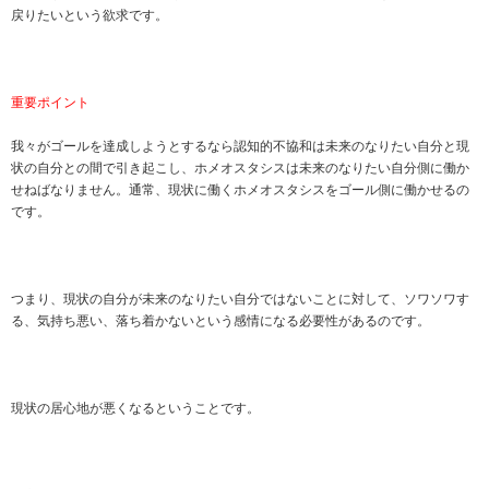
戻りたいという欲求です。
重要ポイント
我々がゴールを達成しようとするなら認知的不協和は未来のなりたい自分と現
状の自分との間で引き起こし、ホメオスタシスは未来のなりたい自分側に働か
せねばなりません。通常、現状に働くホメオスタシスをゴール側に働かせるの
です。
つまり、現状の自分が未来のなりたい自分ではないことに対して、ソワソワす
る、気持ち悪い、落ち着かないという感情になる必要性があるのです。
現状の居心地が悪くなるということです。