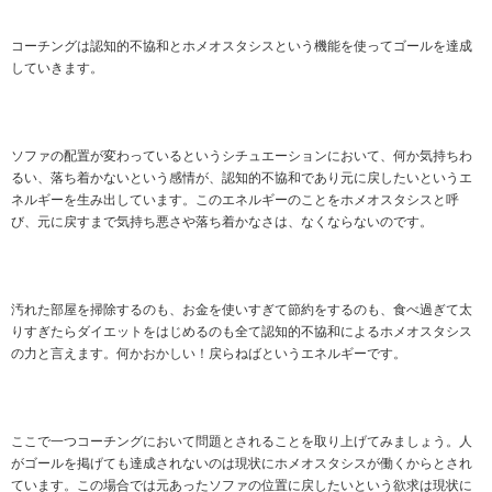
コーチングは認知的不協和とホメオスタシスという機能を使ってゴールを達成
していきます。
ソファの配置が変わっているというシチュエーションにおいて、何か気持ちわ
るい、落ち着かないという感情が、認知的不協和であり元に戻したいというエ
ネルギーを生み出しています。このエネルギーのことをホメオスタシスと呼
び、元に戻すまで気持ち悪さや落ち着かなさは、なくならないのです。
汚れた部屋を掃除するのも、お金を使いすぎて節約をするのも、食べ過ぎて太
りすぎたらダイエットをはじめるのも全て認知的不協和によるホメオスタシス
の力と言えます。何かおかしい！戻らねばというエネルギーです。
ここで一つコーチングにおいて問題とされることを取り上げてみましょう。人
がゴールを掲げても達成されないのは現状にホメオスタシスが働くからとされ
ています。この場合では元あったソファの位置に戻したいという欲求は現状に