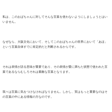
私は、このおばちゃんに対してそんな言葉を使わないようにしましょうとはい
いません。
なぜなら、大阪文化において、そしてこのおばちゃんの世界において「あほ」
という言葉自体すでに肯定的だと判断されるからです。
それは表情が語る意味が重要であり、その表情が愛に満ちた状態で使われた言
葉であるならむしろそれは素敵な言葉となります。
我々は言葉に気をつけなければなりません。しかし、実はもっと重要なのはそ
の言葉の中にある情報の方なのです。