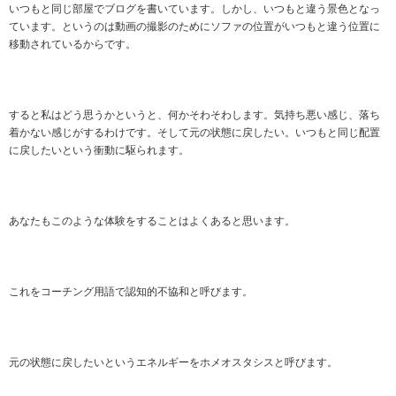
いつもと同じ部屋でブログを書いています。しかし、いつもと違う景色となっ
ています。というのは動画の撮影のためにソファの位置がいつもと違う位置に
移動されているからです。
すると私はどう思うかというと、何かそわそわします。気持ち悪い感じ、落ち
着かない感じがするわけです。そして元の状態に戻したい。いつもと同じ配置
に戻したいという衝動に駆られます。
あなたもこのような体験をすることはよくあると思います。
これをコーチング用語で認知的不協和と呼びます。
元の状態に戻したいというエネルギーをホメオスタシスと呼びます。