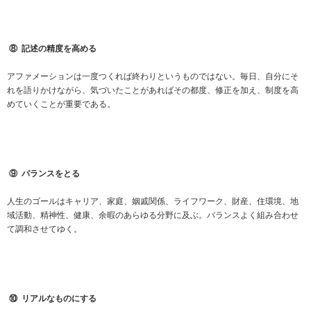
⑧
記述の精度を高める
アファメーションは一度つくれば終わりというものではない。毎日、自分にそ
れを語りかけながら、気づいたことがあればその都度、修正を加え、制度を高
めていくことが重要である。
⑨
バランスをとる
人生のゴールはキャリア、家庭、姻戚関係、ライフワーク、財産、住環境、地
域活動、精神性、健康、余暇のあらゆる分野に及ぶ。バランスよく組み合わせ
て調和させてゆく。
⑩
リアルなものにする