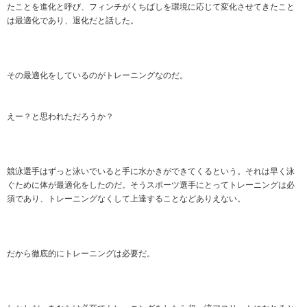
たことを進化と呼び、フィンチがくちばしを環境に応じて変化させてきたこと
は最適化であり、退化だと話した。
その最適化をしているのがトレーニングなのだ。
えー？と思われただろうか？
競泳選手はずっと泳いでいると手に水かきができてくるという。それは早く泳
ぐために体が最適化をしたのだ。そうスポーツ選手にとってトレーニングは必
須であり、トレーニングなくして上達することなどありえない。
だから徹底的にトレーニングは必要だ。