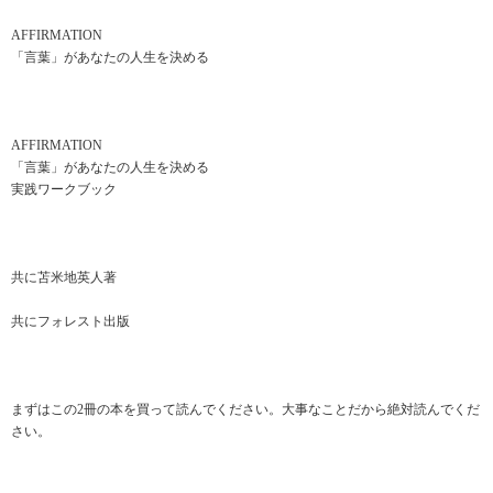
AFFIRMATION
「言葉」があなたの人生を決める
AFFIRMATION
「言葉」があなたの人生を決める
実践ワークブック
共に苫米地英人著
共にフォレスト出版
まずはこの2冊の本を買って読んでください。大事なことだから絶対読んでくだ
さい。