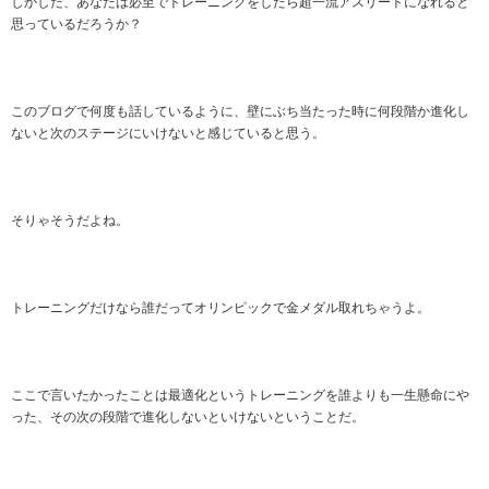
しかしだ、あなたは必至でトレーニングをしたら超一流アスリートになれると
思っているだろうか？
このブログで何度も話しているように、壁にぶち当たった時に何段階か進化し
ないと次のステージにいけないと感じていると思う。
そりゃそうだよね。
トレーニングだけなら誰だってオリンピックで金メダル取れちゃうよ。
ここで言いたかったことは最適化というトレーニングを誰よりも一生懸命にや
った、その次の段階で進化しないといけないということだ。