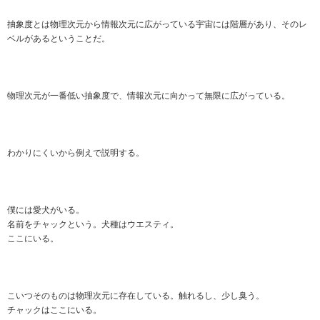
抽象度とは物理次元から情報次元に広がっている宇宙には階層があり、そのレ
ベルがあるということだ。
物理次元が一番低い抽象度で、情報次元に向かって無限に広がっている。
わかりにくいから例えで説明する。
僕には愛犬がいる。
名前をチャックという。犬種はウエスティ。
ここにいる。
こいつそのものは物理次元に存在している。触れるし、少し臭う。
チャックはここにいる。