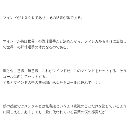
マインドが１００％であり、その結果が体である。
マインドが俺は世界一の野球選手だと決めたから、フィジカルもそれに追随し
て世界一の野球選手の体になるのである。
脳と心、意識、無意識、これがマインドだ。このマインドをセットする。そう
ゴールに向けてセットする。
するとマインドの中の無意識があなたをゴールに連れて行く。
僕の感覚ではメンタルとは無意識というより意識のことだけを指しているよう
に聞こえる。あくまでも一般に使われている言葉の僕の感覚だが・・・