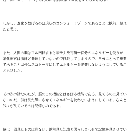
しかし、進化を妨げるのは現状のコンフォートゾーンであることは以前、触れ
たと思う。
また、人間の脳はフル回転すると原子力発電所一個分のエネルギーを使うが、
消化器官は脳ほど発達していないので餓死してしまうので、自分にとって重要
であること以外はスコトーマにしてエネルギーを消費しないようにしているこ
とも話した。
その次の話なのだが、脳のこの機能とはさぼる機能である。見てるのに見てい
ないのだ。脳は見た気にさせてエネルギーを使わないようにしている。なんと
我々が見ているのは記憶なのである。
脳は一回見たものは見ない。以前見た記憶と照らし合わせて記憶を見させてい