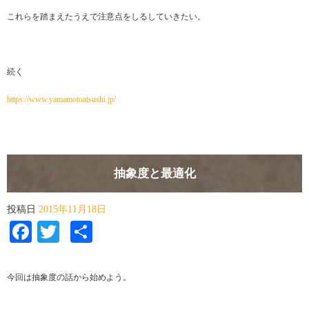
これらを踏まえたうえで注意点をしるしていきたい。
続く
https://www.yamamotoatsushi.jp/
抽象度と最適化
投稿日
2015年11月18日
Facebook
Twitter
共
有
今回は抽象度の話から始めよう。