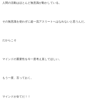
人間の活動はほとんど無意識が動かしている。
その無意識を使わずに超一流アスリートへはなれないと思うんだ。
だからこそ
マインドの重要性を今一度考え直してほしい。
もう一度、言っておく。
マインドが全てだ！！