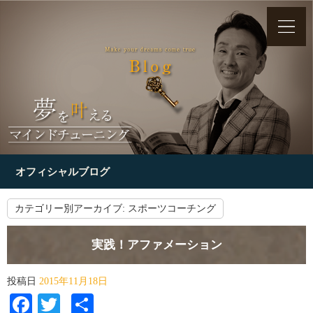
オフィシャルブログ
カテゴリー別アーカイブ:
スポーツコーチング
実践！アファメーション
投稿日
2015年11月18日
Facebook
Twitter
共