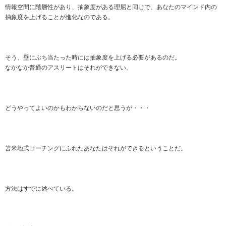
情報空間に階層性があり、抽象度がある理屈と同じで、あなたのマインド内の
抽象度を上げることが進化なのである。
そう、壁にぶち当たった時には抽象度を上げる必要があるのだ。
なかなか普通のアスリートはそれができない。
どうやってよいのかもわからないのだと思うが・・・
苫米地式コーチングにふれたあなたはそれができるということだ。
方法はすでに述べている。