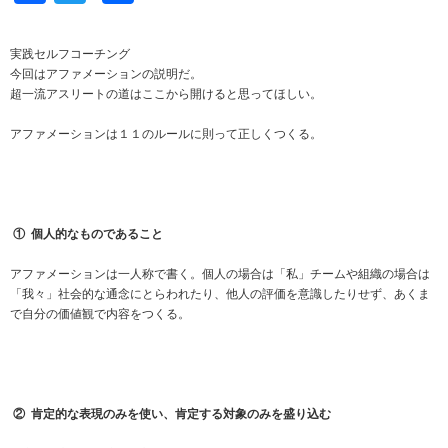
有
実践セルフコーチング
今回はアファメーションの説明だ。
超一流アスリートの道はここから開けると思ってほしい。
アファメーションは１１のルールに則って正しくつくる。
①
個人的なものであること
アファメーションは一人称で書く。個人の場合は「私」チームや組織の場合は
「我々」社会的な通念にとらわれたり、他人の評価を意識したりせず、あくま
で自分の価値観で内容をつくる。
②
肯定的な表現のみを使い、肯定する対象のみを盛り込む