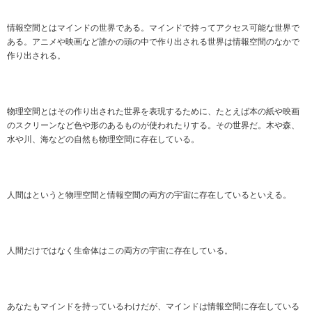
情報空間とはマインドの世界である。マインドで持ってアクセス可能な世界で
ある。アニメや映画など誰かの頭の中で作り出される世界は情報空間のなかで
作り出される。
物理空間とはその作り出された世界を表現するために、たとえば本の紙や映画
のスクリーンなど色や形のあるものが使われたりする。その世界だ。木や森、
水や川、海などの自然も物理空間に存在している。
人間はというと物理空間と情報空間の両方の宇宙に存在しているといえる。
人間だけではなく生命体はこの両方の宇宙に存在している。
あなたもマインドを持っているわけだが、マインドは情報空間に存在している