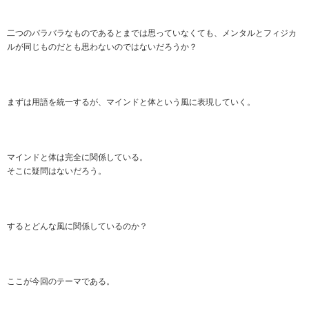
二つのバラバラなものであるとまでは思っていなくても、メンタルとフィジカ
ルが同じものだとも思わないのではないだろうか？
まずは用語を統一するが、マインドと体という風に表現していく。
マインドと体は完全に関係している。
そこに疑問はないだろう。
するとどんな風に関係しているのか？
ここが今回のテーマである。