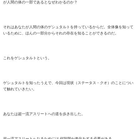
が人間の体の一部であるとなぜわかるのか？
それはあなたが人間の体のゲシュタルトを持っているからだ。全体像を知って
いるために、ほんの一部分からそれの存在を知ることができるのだ。
これをゲシュタルトという。
ゲシュタルトを知ったうえで、今回は現状（ステータス・クオ）のことについ
て触れていきたい。
あなたは超一流アスリートへの道を歩き出した。
超一流アスリートへなるためには,何段階か進化をする必要がある。