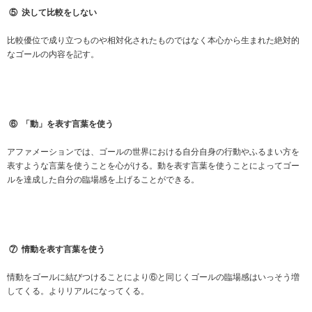
⑤
決して比較をしない
比較優位で成り立つものや相対化されたものではなく本心から生まれた絶対的
なゴールの内容を記す。
⑥
「動」を表す言葉を使う
アファメーションでは、ゴールの世界における自分自身の行動やふるまい方を
表すような言葉を使うことを心がける。動を表す言葉を使うことによってゴー
ルを達成した自分の臨場感を上げることができる。
⑦
情動を表す言葉を使う
情動をゴールに結びつけることにより⑥と同じくゴールの臨場感はいっそう増
してくる。よりリアルになってくる。