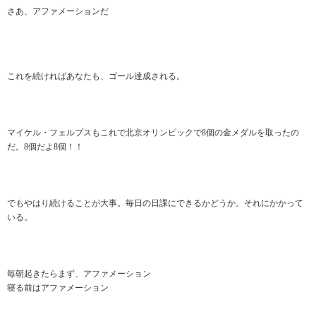
さあ、アファメーションだ
これを続ければあなたも、ゴール達成される。
マイケル・フェルプスもこれで北京オリンピックで8個の金メダルを取ったの
だ。8個だよ8個！！
でもやはり続けることが大事。毎日の日課にできるかどうか。それにかかって
いる。
毎朝起きたらまず、アファメーション
寝る前はアファメーション