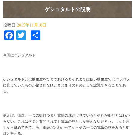
ゲシュタルトの説明
投稿日
2015年11月18日
Facebook
Twitter
共
有
今回はゲシュタルト
ゲシュタルトとは抽象度をひとつあげるとそれまでは低い抽象度ではバラバラ
に見えていたものが整合的なひとまとまりのものとして認識できることであ
る。
例えば、街灯。一つの街灯つまり電気の球だけ見ているとそれが街灯とはわか
らない。これは何？と質問されても電気の球としか答えないだろう。しかし遠
くから眺めてみて、あ、街頭だとわかってからその一つの電気の球をみると街
灯と答える。