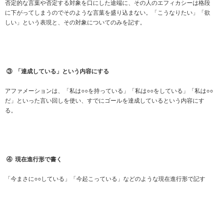
否定的な言葉や否定する対象を口にした途端に、その人のエフィカシーは格段
に下がってしまうのでそのような言葉を盛り込まない。「こうなりたい」「欲
しい」という表現と、その対象についてのみを記す。
③
「達成している」という内容にする
アファメーションは、「私は○○を持っている」「私は○○をしている」「私は○○
だ」といった言い回しを使い、すでにゴールを達成しているという内容にす
る。
④
現在進行形で書く
「今まさに○○している」「今起こっている」などのような現在進行形で記す