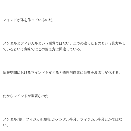
マインドが体を作っているのだ。
メンタルとフィジカルという感覚ではない。二つの違ったものという見方をし
ているという意味ではこの捉え方は間違っている。
情報空間におけるマインドを変えると物理的肉体に影響を及ぼし変化する。
だからマインドが重要なのだ
メンタル7割、フィジカル3割とかメンタル半分、フィジカル半分とかではな
い。