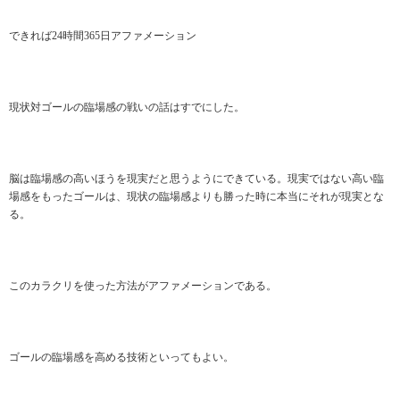
できれば24時間365日アファメーション
現状対ゴールの臨場感の戦いの話はすでにした。
脳は臨場感の高いほうを現実だと思うようにできている。現実ではない高い臨
場感をもったゴールは、現状の臨場感よりも勝った時に本当にそれが現実とな
る。
このカラクリを使った方法がアファメーションである。
ゴールの臨場感を高める技術といってもよい。