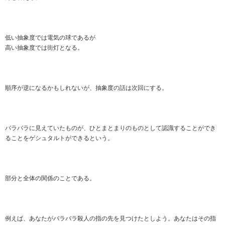
低い抽象度では電気の球であるが
高い抽象度では街灯となる。
順序が逆になるかもしれないが、抽象度の話は次回にする。
バラバラに見えていたものが、ひとまとまりのものとして認識することができ
ることをゲシュタルトができるという。
部分と全体の関係のことである。
例えば、あなたがバラバラ殺人の指の先を見つけたとしよう。あなたはその指